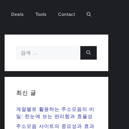
Deals
Tools
Contact
검
색:
최신 글
계절별로 활용하는 주소모음의 비
밀: 한눈에 보는 편리함과 효율성
주소모음 사이트의 중요성과 효과