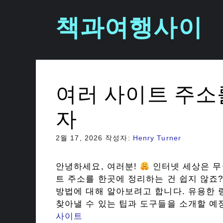
컨
책과여행사이
텐
츠
로
건
너
뛰
여러 사이트 주소
기
자
2월 17, 2026
작성자:
Henry Turner
안녕하세요, 여러분!
인터넷 세상은 무
트 주소를 한곳에 정리하는 건 쉽지 않죠
방법에 대해 알아보려고 합니다. 유용한 
찾아낼 수 있는 팁과 도구들을 소개할 예
사이트