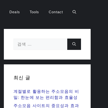
Deals
Tools
Contact
검
색:
최신 글
계절별로 활용하는 주소모음의 비
밀: 한눈에 보는 편리함과 효율성
주소모음 사이트의 중요성과 효과