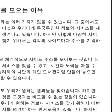
를 모으는 이유
유는 여러 가지가 있을 수 있습니다. 그 중에서도
 인터넷은 우리에게 무궁무진한 정보와 서비스를 제
 생겨나고 있습니다. 하지만 이렇게 다양한 사이
를 찾기 위해서는 각각의 사이트마다 주소를 기억하
로 체계적으로 사이트 주소를 모아보는 것입니다.
 서비스를 찾을 수 있고, 시간과 노력을 아낄 수
 정리하여 나만의 개인 도서관처럼 만들어 놓으면
할 수 있습니다.
정도 우리가 원하는 결과물을 찾아줍니다. 하지만
 것은 그것과는 비교할 수 없는 장점이 있습니다.
 우리가 원하는 정보나 서비스를 찾기 위해서 매번
이지를 넘겨야 하는 번거로움이 있습니다. 하지만